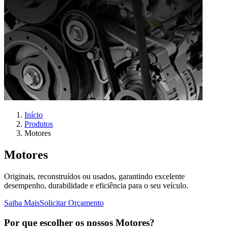
Início
Produtos
Motores
Motores
Originais, reconstruídos ou usados, garantindo excelente
desempenho, durabilidade e eficiência para o seu veículo.
Saiba Mais
Solicitar Orçamento
Por que escolher
os nossos
Motores
?