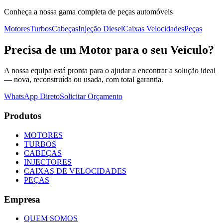
Conheça a nossa gama completa de peças automóveis
Motores
Turbos
Cabeças
Injeção Diesel
Caixas Velocidades
Peças
Precisa de
um Motor
para o seu Veículo?
A nossa equipa está pronta para o ajudar a encontrar a solução ideal
— nova, reconstruída ou usada, com total garantia.
WhatsApp Direto
Solicitar Orçamento
Produtos
MOTORES
TURBOS
CABEÇAS
INJECTORES
CAIXAS DE VELOCIDADES
PEÇAS
Empresa
QUEM SOMOS