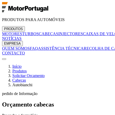
PRODUTOS PARA AUTOMÓVEIS
PRODUTOS
MOTORES
TURBOS
CABEÇAS
INJECTORES
CAIXAS DE VE
NOTÍCIAS
EMPRESA
QUEM SOMOS
FAQ
ASSISTÊNCIA TÉCNICA
RECOLHA DE C
CONTACTO
Início
Produtos
Solicitar Orçamento
Cabecas
Autobianchi
pedido de Informação
Orçamento
cabecas