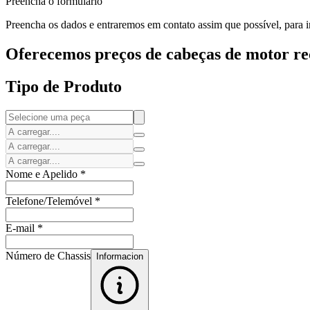
Preencha o formulário
Preencha os dados e entraremos em contato assim que possível, para i
Oferecemos preços de cabeças de motor rec
Tipo de Produto
Nome e Apelido
*
Telefone/Telemóvel
*
E-mail
*
Número de Chassis
Informacion