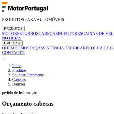
PRODUTOS PARA AUTOMÓVEIS
PRODUTOS
MOTORES
TURBOS
CABEÇAS
INJECTORES
CAIXAS DE VE
NOTÍCIAS
EMPRESA
QUEM SOMOS
FAQ
ASSISTÊNCIA TÉCNICA
RECOLHA DE C
CONTACTO
Início
Produtos
Solicitar Orçamento
Cabecas
Daimler
pedido de Informação
Orçamento
cabecas