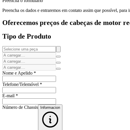
Preencha o formulário
Preencha os dados e entraremos em contato assim que possível, para i
Oferecemos preços de cabeças de motor rec
Tipo de Produto
Nome e Apelido
*
Telefone/Telemóvel
*
E-mail
*
Número de Chassis
Informacion