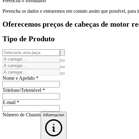
Preencha o formulário
Preencha os dados e entraremos em contato assim que possível, para i
Oferecemos preços de cabeças de motor rec
Tipo de Produto
Nome e Apelido
*
Telefone/Telemóvel
*
E-mail
*
Número de Chassis
Informacion