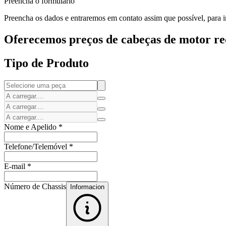
Preencha o formulário
Preencha os dados e entraremos em contato assim que possível, para i
Oferecemos preços de cabeças de motor rec
Tipo de Produto
Nome e Apelido
*
Telefone/Telemóvel
*
E-mail
*
Número de Chassis
Informacion