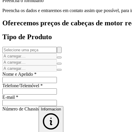
Preencha o formulário
Preencha os dados e entraremos em contato assim que possível, para i
Oferecemos preços de cabeças de motor rec
Tipo de Produto
Nome e Apelido
*
Telefone/Telemóvel
*
E-mail
*
Número de Chassis
Informacion