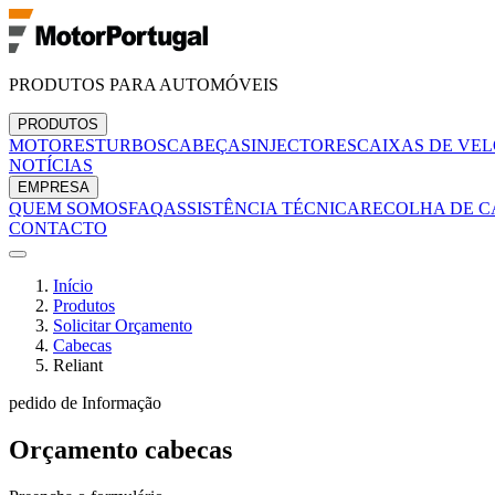
PRODUTOS PARA AUTOMÓVEIS
PRODUTOS
MOTORES
TURBOS
CABEÇAS
INJECTORES
CAIXAS DE VE
NOTÍCIAS
EMPRESA
QUEM SOMOS
FAQ
ASSISTÊNCIA TÉCNICA
RECOLHA DE C
CONTACTO
Início
Produtos
Solicitar Orçamento
Cabecas
Reliant
pedido de Informação
Orçamento
cabecas