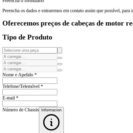
Preencha o formulário
Preencha os dados e entraremos em contato assim que possível, para i
Oferecemos preços de cabeças de motor rec
Tipo de Produto
Nome e Apelido
*
Telefone/Telemóvel
*
E-mail
*
Número de Chassis
Informacion