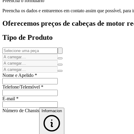
Preencha o formulário
Preencha os dados e entraremos em contato assim que possível, para i
Oferecemos preços de cabeças de motor rec
Tipo de Produto
Nome e Apelido
*
Telefone/Telemóvel
*
E-mail
*
Número de Chassis
Informacion