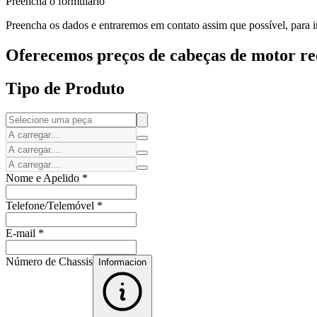
Preencha o formulário
Preencha os dados e entraremos em contato assim que possível, para i
Oferecemos preços de cabeças de motor rec
Tipo de Produto
Nome e Apelido
*
Telefone/Telemóvel
*
E-mail
*
Número de Chassis
Informacion