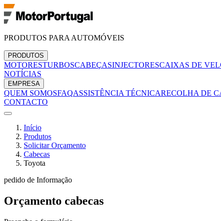
PRODUTOS PARA AUTOMÓVEIS
PRODUTOS
MOTORES
TURBOS
CABEÇAS
INJECTORES
CAIXAS DE VE
NOTÍCIAS
EMPRESA
QUEM SOMOS
FAQ
ASSISTÊNCIA TÉCNICA
RECOLHA DE C
CONTACTO
Início
Produtos
Solicitar Orçamento
Cabecas
Toyota
pedido de Informação
Orçamento
cabecas