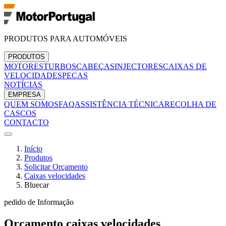
PRODUTOS PARA AUTOMÓVEIS
PRODUTOS
MOTORES
TURBOS
CABEÇAS
INJECTORES
CAIXAS DE
VELOCIDADES
PEÇAS
NOTÍCIAS
EMPRESA
QUEM SOMOS
FAQ
ASSISTÊNCIA TÉCNICA
RECOLHA DE
CASCOS
CONTACTO
Início
Produtos
Solicitar Orçamento
Caixas velocidades
Bluecar
pedido de Informação
Orçamento
caixas velocidades