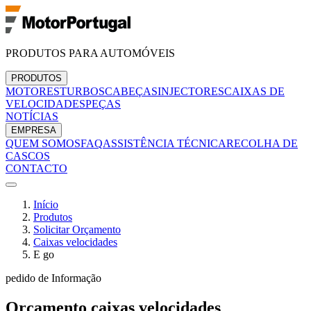
PRODUTOS PARA AUTOMÓVEIS
PRODUTOS
MOTORES
TURBOS
CABEÇAS
INJECTORES
CAIXAS DE
VELOCIDADES
PEÇAS
NOTÍCIAS
EMPRESA
QUEM SOMOS
FAQ
ASSISTÊNCIA TÉCNICA
RECOLHA DE
CASCOS
CONTACTO
Início
Produtos
Solicitar Orçamento
Caixas velocidades
E go
pedido de Informação
Orçamento
caixas velocidades