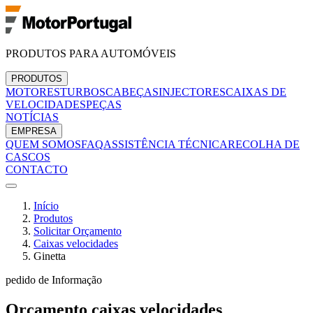
PRODUTOS PARA AUTOMÓVEIS
PRODUTOS
MOTORES
TURBOS
CABEÇAS
INJECTORES
CAIXAS DE
VELOCIDADES
PEÇAS
NOTÍCIAS
EMPRESA
QUEM SOMOS
FAQ
ASSISTÊNCIA TÉCNICA
RECOLHA DE
CASCOS
CONTACTO
Início
Produtos
Solicitar Orçamento
Caixas velocidades
Ginetta
pedido de Informação
Orçamento
caixas velocidades