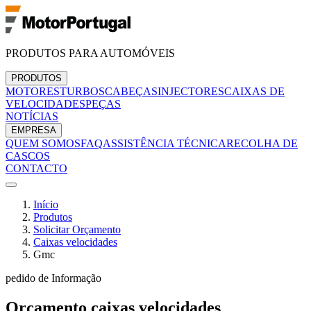
PRODUTOS PARA AUTOMÓVEIS
PRODUTOS
MOTORES
TURBOS
CABEÇAS
INJECTORES
CAIXAS DE
VELOCIDADES
PEÇAS
NOTÍCIAS
EMPRESA
QUEM SOMOS
FAQ
ASSISTÊNCIA TÉCNICA
RECOLHA DE
CASCOS
CONTACTO
Início
Produtos
Solicitar Orçamento
Caixas velocidades
Gmc
pedido de Informação
Orçamento
caixas velocidades