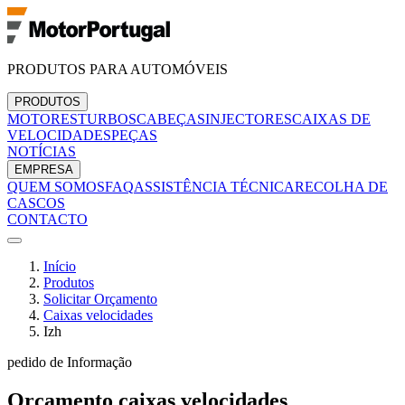
PRODUTOS PARA AUTOMÓVEIS
PRODUTOS
MOTORES
TURBOS
CABEÇAS
INJECTORES
CAIXAS DE
VELOCIDADES
PEÇAS
NOTÍCIAS
EMPRESA
QUEM SOMOS
FAQ
ASSISTÊNCIA TÉCNICA
RECOLHA DE
CASCOS
CONTACTO
Início
Produtos
Solicitar Orçamento
Caixas velocidades
Izh
pedido de Informação
Orçamento
caixas velocidades