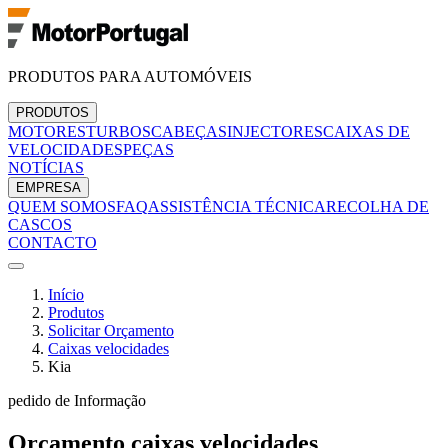
PRODUTOS PARA AUTOMÓVEIS
PRODUTOS
MOTORES
TURBOS
CABEÇAS
INJECTORES
CAIXAS DE
VELOCIDADES
PEÇAS
NOTÍCIAS
EMPRESA
QUEM SOMOS
FAQ
ASSISTÊNCIA TÉCNICA
RECOLHA DE
CASCOS
CONTACTO
Início
Produtos
Solicitar Orçamento
Caixas velocidades
Kia
pedido de Informação
Orçamento
caixas velocidades