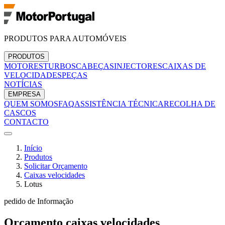
PRODUTOS PARA AUTOMÓVEIS
PRODUTOS
MOTORES
TURBOS
CABEÇAS
INJECTORES
CAIXAS DE
VELOCIDADES
PEÇAS
NOTÍCIAS
EMPRESA
QUEM SOMOS
FAQ
ASSISTÊNCIA TÉCNICA
RECOLHA DE
CASCOS
CONTACTO
Início
Produtos
Solicitar Orçamento
Caixas velocidades
Lotus
pedido de Informação
Orçamento
caixas velocidades