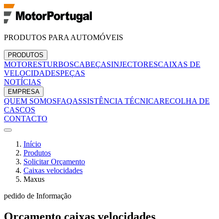
PRODUTOS PARA AUTOMÓVEIS
PRODUTOS
MOTORES
TURBOS
CABEÇAS
INJECTORES
CAIXAS DE
VELOCIDADES
PEÇAS
NOTÍCIAS
EMPRESA
QUEM SOMOS
FAQ
ASSISTÊNCIA TÉCNICA
RECOLHA DE
CASCOS
CONTACTO
Início
Produtos
Solicitar Orçamento
Caixas velocidades
Maxus
pedido de Informação
Orçamento
caixas velocidades