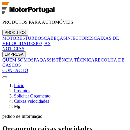
PRODUTOS PARA AUTOMÓVEIS
PRODUTOS
MOTORES
TURBOS
CABEÇAS
INJECTORES
CAIXAS DE
VELOCIDADES
PEÇAS
NOTÍCIAS
EMPRESA
QUEM SOMOS
FAQ
ASSISTÊNCIA TÉCNICA
RECOLHA DE
CASCOS
CONTACTO
Início
Produtos
Solicitar Orçamento
Caixas velocidades
Mg
pedido de Informação
Orçamento
caixas velocidades