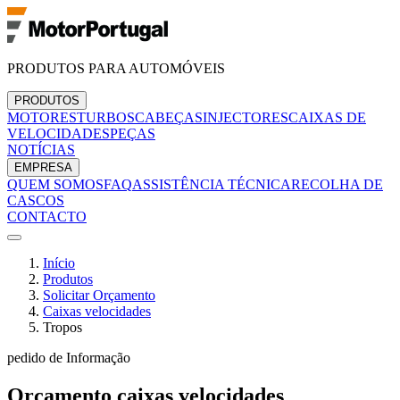
PRODUTOS PARA AUTOMÓVEIS
PRODUTOS
MOTORES
TURBOS
CABEÇAS
INJECTORES
CAIXAS DE
VELOCIDADES
PEÇAS
NOTÍCIAS
EMPRESA
QUEM SOMOS
FAQ
ASSISTÊNCIA TÉCNICA
RECOLHA DE
CASCOS
CONTACTO
Início
Produtos
Solicitar Orçamento
Caixas velocidades
Tropos
pedido de Informação
Orçamento
caixas velocidades