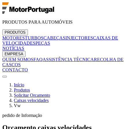
PRODUTOS PARA AUTOMÓVEIS
PRODUTOS
MOTORES
TURBOS
CABEÇAS
INJECTORES
CAIXAS DE
VELOCIDADES
PEÇAS
NOTÍCIAS
EMPRESA
QUEM SOMOS
FAQ
ASSISTÊNCIA TÉCNICA
RECOLHA DE
CASCOS
CONTACTO
Início
Produtos
Solicitar Orçamento
Caixas velocidades
Vw
pedido de Informação
Orçamento
caixas velocidades