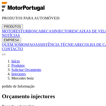
PRODUTOS PARA AUTOMÓVEIS
PRODUTOS
MOTORES
TURBOS
CABEÇAS
INJECTORES
CAIXAS DE VE
NOTÍCIAS
EMPRESA
QUEM SOMOS
FAQ
ASSISTÊNCIA TÉCNICA
RECOLHA DE C
CONTACTO
Início
Produtos
Solicitar Orçamento
Injectores
Mercedes benz
pedido de Informação
Orçamento
injectores