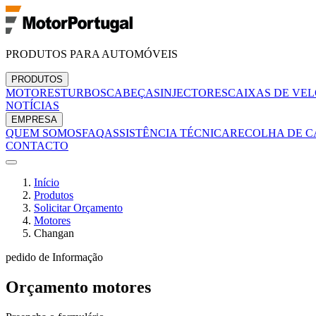
PRODUTOS PARA AUTOMÓVEIS
PRODUTOS
MOTORES
TURBOS
CABEÇAS
INJECTORES
CAIXAS DE VE
NOTÍCIAS
EMPRESA
QUEM SOMOS
FAQ
ASSISTÊNCIA TÉCNICA
RECOLHA DE C
CONTACTO
Início
Produtos
Solicitar Orçamento
Motores
Changan
pedido de Informação
Orçamento
motores