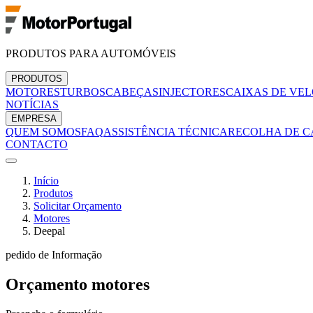
PRODUTOS PARA AUTOMÓVEIS
PRODUTOS
MOTORES
TURBOS
CABEÇAS
INJECTORES
CAIXAS DE VE
NOTÍCIAS
EMPRESA
QUEM SOMOS
FAQ
ASSISTÊNCIA TÉCNICA
RECOLHA DE C
CONTACTO
Início
Produtos
Solicitar Orçamento
Motores
Deepal
pedido de Informação
Orçamento
motores