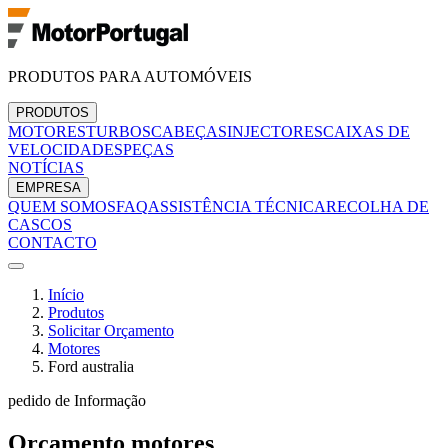
PRODUTOS PARA AUTOMÓVEIS
PRODUTOS
MOTORES
TURBOS
CABEÇAS
INJECTORES
CAIXAS DE
VELOCIDADES
PEÇAS
NOTÍCIAS
EMPRESA
QUEM SOMOS
FAQ
ASSISTÊNCIA TÉCNICA
RECOLHA DE
CASCOS
CONTACTO
Início
Produtos
Solicitar Orçamento
Motores
Ford australia
pedido de Informação
Orçamento
motores