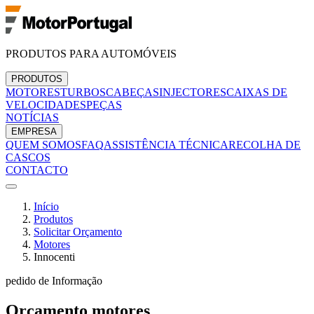
PRODUTOS PARA AUTOMÓVEIS
PRODUTOS
MOTORES
TURBOS
CABEÇAS
INJECTORES
CAIXAS DE
VELOCIDADES
PEÇAS
NOTÍCIAS
EMPRESA
QUEM SOMOS
FAQ
ASSISTÊNCIA TÉCNICA
RECOLHA DE
CASCOS
CONTACTO
Início
Produtos
Solicitar Orçamento
Motores
Innocenti
pedido de Informação
Orçamento
motores