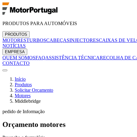
PRODUTOS PARA AUTOMÓVEIS
PRODUTOS
MOTORES
TURBOS
CABEÇAS
INJECTORES
CAIXAS DE VE
NOTÍCIAS
EMPRESA
QUEM SOMOS
FAQ
ASSISTÊNCIA TÉCNICA
RECOLHA DE C
CONTACTO
Início
Produtos
Solicitar Orçamento
Motores
Middlebridge
pedido de Informação
Orçamento
motores