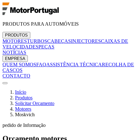
PRODUTOS PARA AUTOMÓVEIS
PRODUTOS
MOTORES
TURBOS
CABEÇAS
INJECTORES
CAIXAS DE
VELOCIDADES
PEÇAS
NOTÍCIAS
EMPRESA
QUEM SOMOS
FAQ
ASSISTÊNCIA TÉCNICA
RECOLHA DE
CASCOS
CONTACTO
Início
Produtos
Solicitar Orçamento
Motores
Moskvich
pedido de Informação
Orçamento
motores