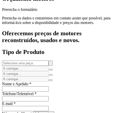
Preencha o formulário
Preencha os dados e entraremos em contato assim que possível, para
informá-lo/a sobre a disponibilidade e preços das motores.
Oferecemos preços de motores
reconstruídos, usados e novos.
Tipo de Produto
Nome e Apelido
*
Telefone/Telemóvel
*
E-mail
*