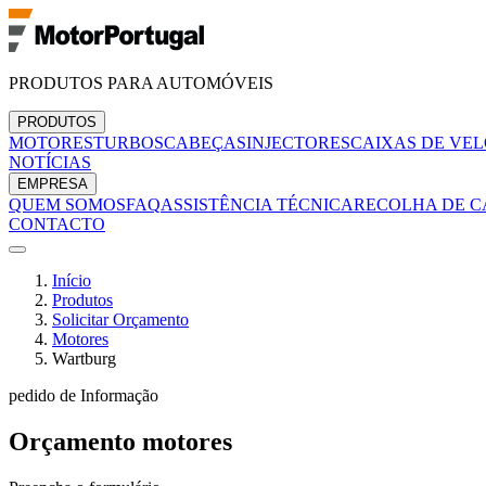
PRODUTOS PARA AUTOMÓVEIS
PRODUTOS
MOTORES
TURBOS
CABEÇAS
INJECTORES
CAIXAS DE VE
NOTÍCIAS
EMPRESA
QUEM SOMOS
FAQ
ASSISTÊNCIA TÉCNICA
RECOLHA DE C
CONTACTO
Início
Produtos
Solicitar Orçamento
Motores
Wartburg
pedido de Informação
Orçamento
motores