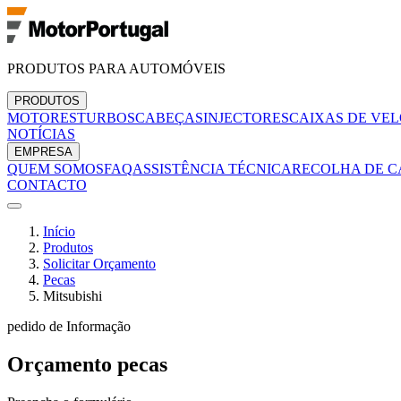
PRODUTOS PARA AUTOMÓVEIS
PRODUTOS
MOTORES
TURBOS
CABEÇAS
INJECTORES
CAIXAS DE VE
NOTÍCIAS
EMPRESA
QUEM SOMOS
FAQ
ASSISTÊNCIA TÉCNICA
RECOLHA DE C
CONTACTO
Início
Produtos
Solicitar Orçamento
Pecas
Mitsubishi
pedido de Informação
Orçamento
pecas