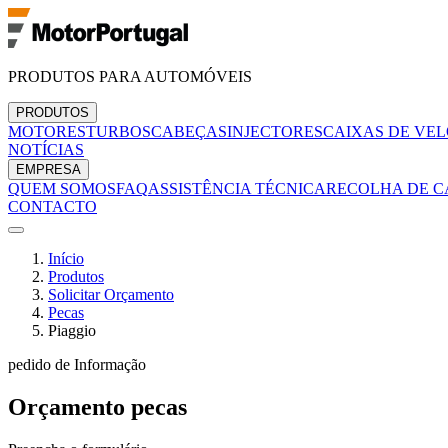
PRODUTOS PARA AUTOMÓVEIS
PRODUTOS
MOTORES
TURBOS
CABEÇAS
INJECTORES
CAIXAS DE VE
NOTÍCIAS
EMPRESA
QUEM SOMOS
FAQ
ASSISTÊNCIA TÉCNICA
RECOLHA DE C
CONTACTO
Início
Produtos
Solicitar Orçamento
Pecas
Piaggio
pedido de Informação
Orçamento
pecas