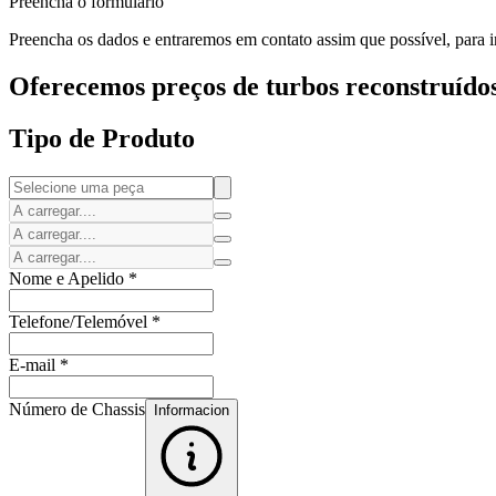
Preencha o formulário
Preencha os dados e entraremos em contato assim que possível, para in
Oferecemos preços de turbos reconstruídos
Tipo de Produto
Nome e Apelido
*
Telefone/Telemóvel
*
E-mail
*
Número de Chassis
Informacion