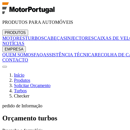
PRODUTOS PARA AUTOMÓVEIS
PRODUTOS
MOTORES
TURBOS
CABEÇAS
INJECTORES
CAIXAS DE VE
NOTÍCIAS
EMPRESA
QUEM SOMOS
FAQ
ASSISTÊNCIA TÉCNICA
RECOLHA DE C
CONTACTO
Início
Produtos
Solicitar Orçamento
Turbos
Checker
pedido de Informação
Orçamento
turbos