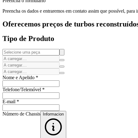
Preencha o formulário
Preencha os dados e entraremos em contato assim que possível, para in
Oferecemos preços de turbos reconstruídos
Tipo de Produto
Nome e Apelido
*
Telefone/Telemóvel
*
E-mail
*
Número de Chassis
Informacion