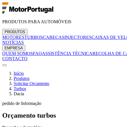
PRODUTOS PARA AUTOMÓVEIS
PRODUTOS
MOTORES
TURBOS
CABEÇAS
INJECTORES
CAIXAS DE VE
NOTÍCIAS
EMPRESA
QUEM SOMOS
FAQ
ASSISTÊNCIA TÉCNICA
RECOLHA DE C
CONTACTO
Início
Produtos
Solicitar Orçamento
Turbos
Dacia
pedido de Informação
Orçamento
turbos