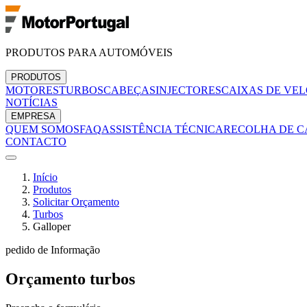
PRODUTOS PARA AUTOMÓVEIS
PRODUTOS
MOTORES
TURBOS
CABEÇAS
INJECTORES
CAIXAS DE VE
NOTÍCIAS
EMPRESA
QUEM SOMOS
FAQ
ASSISTÊNCIA TÉCNICA
RECOLHA DE C
CONTACTO
Início
Produtos
Solicitar Orçamento
Turbos
Galloper
pedido de Informação
Orçamento
turbos