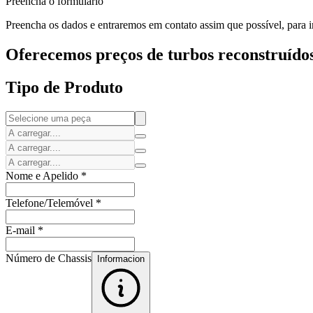
Preencha o formulário
Preencha os dados e entraremos em contato assim que possível, para in
Oferecemos preços de turbos reconstruídos
Tipo de Produto
Nome e Apelido
*
Telefone/Telemóvel
*
E-mail
*
Número de Chassis
Informacion