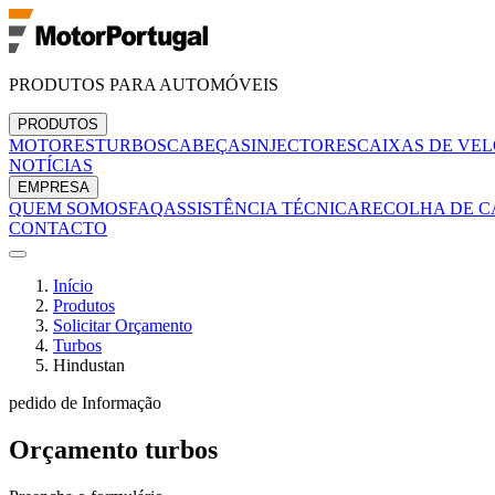
PRODUTOS PARA AUTOMÓVEIS
PRODUTOS
MOTORES
TURBOS
CABEÇAS
INJECTORES
CAIXAS DE VE
NOTÍCIAS
EMPRESA
QUEM SOMOS
FAQ
ASSISTÊNCIA TÉCNICA
RECOLHA DE C
CONTACTO
Início
Produtos
Solicitar Orçamento
Turbos
Hindustan
pedido de Informação
Orçamento
turbos