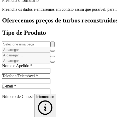
Preencha o formulário
Preencha os dados e entraremos em contato assim que possível, para in
Oferecemos preços de turbos reconstruídos
Tipo de Produto
Nome e Apelido
*
Telefone/Telemóvel
*
E-mail
*
Número de Chassis
Informacion