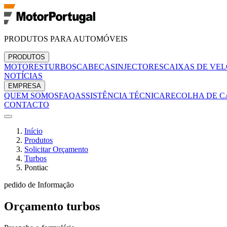
PRODUTOS PARA AUTOMÓVEIS
PRODUTOS
MOTORES
TURBOS
CABEÇAS
INJECTORES
CAIXAS DE VE
NOTÍCIAS
EMPRESA
QUEM SOMOS
FAQ
ASSISTÊNCIA TÉCNICA
RECOLHA DE C
CONTACTO
Início
Produtos
Solicitar Orçamento
Turbos
Pontiac
pedido de Informação
Orçamento
turbos