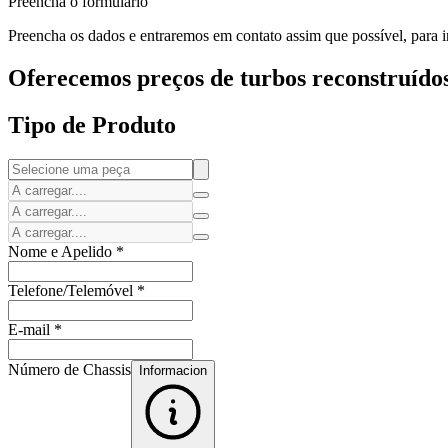
Preencha o formulário
Preencha os dados e entraremos em contato assim que possível, para in
Oferecemos preços de turbos reconstruídos
Tipo de Produto
Nome e Apelido
*
Telefone/Telemóvel
*
E-mail
*
Número de Chassis
Informacion